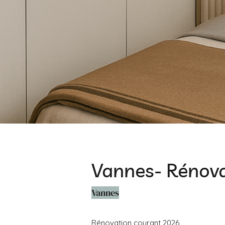
Vannes- Rénova
Vannes
Rénovation courant 2026